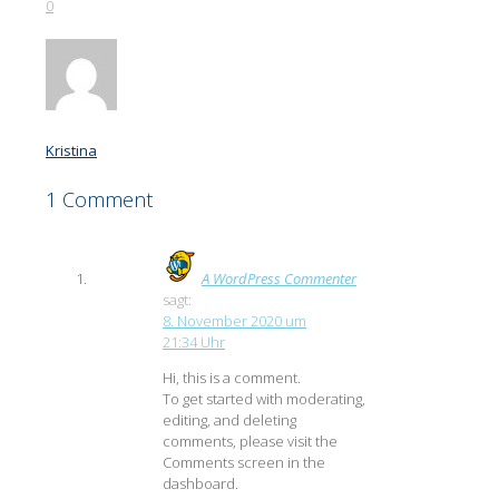
0
Kristina
1 Comment
A WordPress Commenter
sagt:
8. November 2020 um
21:34 Uhr
Hi, this is a comment.
To get started with moderating,
editing, and deleting
comments, please visit the
Comments screen in the
dashboard.