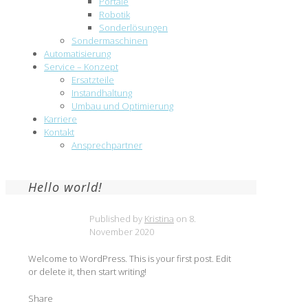
Portale
Robotik
Sonderlösungen
Sondermaschinen
Automatisierung
Service – Konzept
Ersatzteile
Instandhaltung
Umbau und Optimierung
Karriere
Kontakt
Ansprechpartner
Hello world!
Published by
Kristina
on
8.
November 2020
Welcome to WordPress. This is your first post. Edit
or delete it, then start writing!
Share