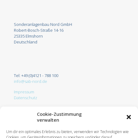
Sonderanlagenbau Nord GmbH
Robert-Bosch-Straße 14-16
25335 Elmshorn
Deutschland
Tel: +49 (0)4121 - 788 100
info@sab-nord.de
Impressum
Datenschutz
Cookie-Zustimmung
verwalten
Um dir ein optimales Erlebnis zu bieten, verwenden wir Technologien wie
Cookies, um Geräteinformationen zu speichern und/oder darauf