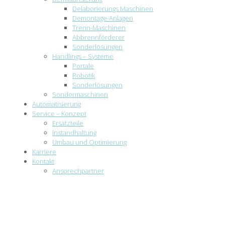
Delaborierungs Maschinen
Demontage-Anlagen
Trenn-Maschinen
Abbrennförderer
Sonderlösungen
Handlings – Systeme
Portale
Robotik
Sonderlösungen
Sondermaschinen
Automatisierung
Service – Konzept
Ersatzteile
Instandhaltung
Umbau und Optimierung
Karriere
Kontakt
Ansprechpartner