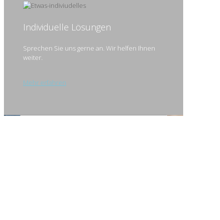
Individuelle Lösungen
Sprechen Sie uns gerne an. Wir helfen Ihnen
weiter.
Mehr erfahren