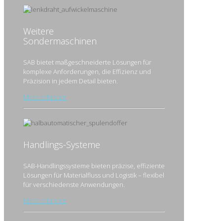
Weitere
Sonder­maschinen
SAB bietet maßgeschneiderte Lösungen für
komplexe Anforderungen, die Effizienz und
Präzision in jedem Detail bieten.
Mehr erfahren
Handlings-Systeme
SAB-Handlingssysteme bieten präzise, effiziente
Lösungen für Materialfluss und Logistik – flexibel
für verschiedenste Anwendungen.
Mehr erfahren