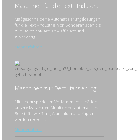
Maschinen für die Textil-Industrie
Maßgeschneiderte Automatisierungslösungen
für die Textil-Industrie: Von Sonderanlagen bis
zum 3-Schicht-Betrieb – effizient und
zuverlässig.
Mehr erfahren
Maschinen zur De­militari­sierung
Mit einem speziellen Verfahren entschärfen
unsere Maschinen Munition vollautomatisch.
Rohstoffe wie Stahl, Aluminium und Kupfer
werden recycelt.
Mehr erfahren