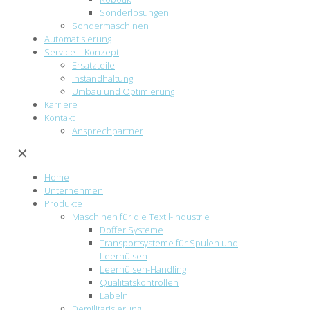
Sonderlösungen
Sondermaschinen
Automatisierung
Service – Konzept
Ersatzteile
Instandhaltung
Umbau und Optimierung
Karriere
Kontakt
Ansprechpartner
✕
Home
Unternehmen
Produkte
Maschinen für die Textil-Industrie
Doffer Systeme
Transportsysteme für Spulen und
Leerhülsen
Leerhülsen-Handling
Qualitätskontrollen
Labeln
Demilitarisierung