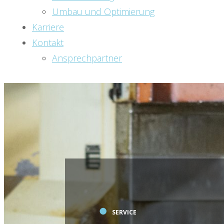
Umbau und Optimierung
Karriere
Kontakt
Ansprechpartner
●
SERVICE