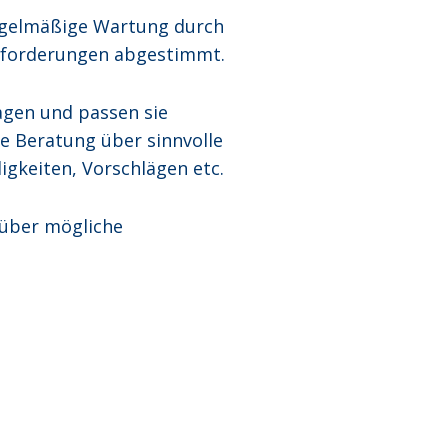
regelmäßige Wartung durch
 Anforderungen abgestimmt.
lagen und passen sie
te Beratung über sinnvolle
ligkeiten, Vorschlägen etc.
 über mögliche