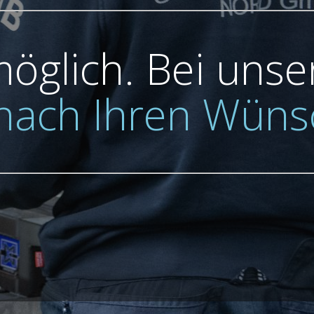
 möglich. Bei uns
 nach Ihren Wüns