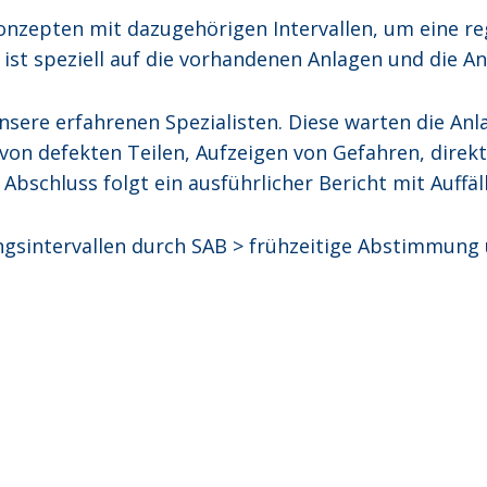
onzepten mit dazugehörigen Intervallen, um eine 
s ist speziell auf die vorhandenen Anlagen und die
unsere erfahrenen Spezialisten. Diese warten die An
 von defekten Teilen, Aufzeigen von Gefahren, direk
bschluss folgt ein ausführlicher Bericht mit Auffäl
gsintervallen durch SAB > frühzeitige Abstimmung