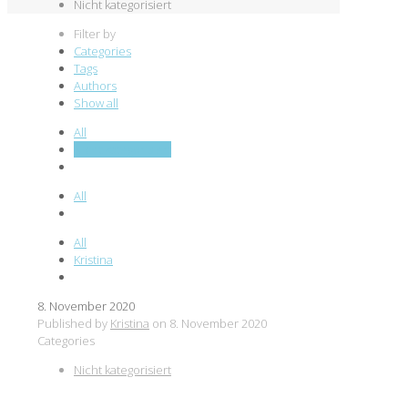
Nicht kategorisiert
Filter by
Categories
Tags
Authors
Show all
All
Nicht kategorisiert
All
All
Kristina
8. November 2020
Published by
Kristina
on
8. November 2020
Categories
Nicht kategorisiert