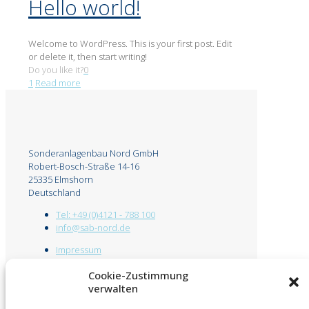
Hello world!
Welcome to WordPress. This is your first post. Edit
or delete it, then start writing!
Do you like it?
0
1
Read more
Sonderanlagenbau Nord GmbH
Robert-Bosch-Straße 14-16
25335 Elmshorn
Deutschland
Tel: +49 (0)4121 - 788 100
info@sab-nord.de
Impressum
Datenschutz
Cookie-Zustimmung
verwalten