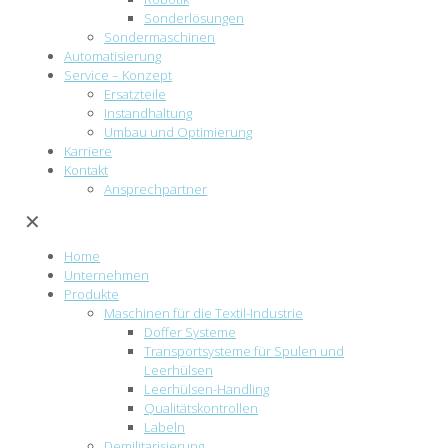
Sonderlösungen
Sondermaschinen
Automatisierung
Service – Konzept
Ersatzteile
Instandhaltung
Umbau und Optimierung
Karriere
Kontakt
Ansprechpartner
✕
Home
Unternehmen
Produkte
Maschinen für die Textil-Industrie
Doffer Systeme
Transportsysteme für Spulen und
Leerhülsen
Leerhülsen-Handling
Qualitätskontrollen
Labeln
Demilitarisierung