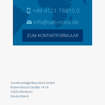
+49 4121 78810 0
info@sab-nord.de
ZUM KONTAKTFORMULAR
Sonderanlagenbau Nord GmbH
Robert-Bosch-Straße 14-16
25335 Elmshorn
Deutschland