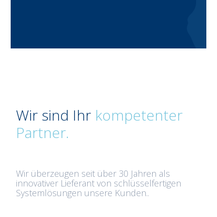
Wir sind Ihr
kompetenter
Partner.
Wir überzeugen seit über 30 Jahren als
innovativer Lieferant von schlüsselfertigen
Systemlösungen unsere Kunden..