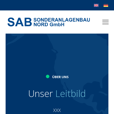
●
ÜBER UNS
Unser
Leitbild
XXX