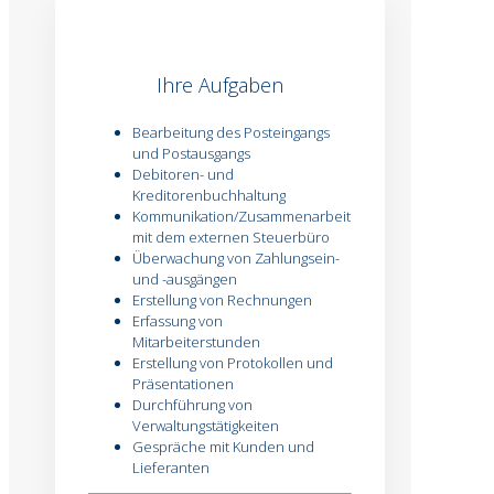
Ihre Aufgaben
Bearbeitung des Posteingangs
und Postausgangs
Debitoren- und
Kreditorenbuchhaltung
Kommunikation/Zusammenarbeit
mit dem externen Steuerbüro
Überwachung von Zahlungsein-
und -ausgängen
Erstellung von Rechnungen
Erfassung von
Mitarbeiterstunden
Erstellung von Protokollen und
Präsentationen
Durchführung von
Verwaltungstätigkeiten
Gespräche mit Kunden und
Lieferanten