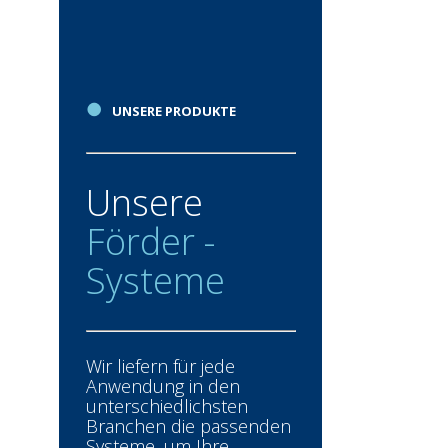
●
UNSERE PRODUKTE
Unsere
Förder -
Systeme
Wir liefern für jede
Anwendung in den
unterschiedlichsten
Branchen die passenden
Systeme, um Ihre