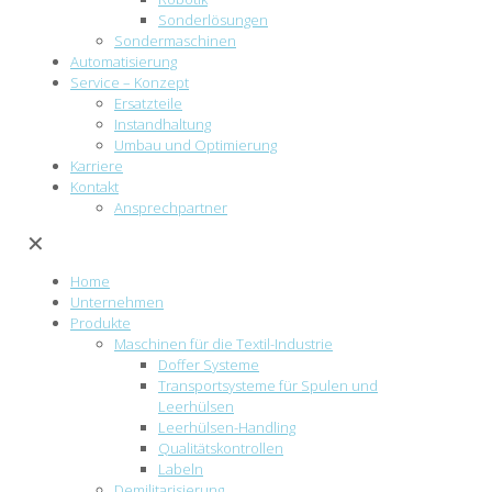
Sonderlösungen
Sondermaschinen
Automatisierung
Service – Konzept
Ersatzteile
Instandhaltung
Umbau und Optimierung
Karriere
Kontakt
Ansprechpartner
✕
Home
Unternehmen
Produkte
Maschinen für die Textil-Industrie
Doffer Systeme
Transportsysteme für Spulen und
Leerhülsen
Leerhülsen-Handling
Qualitätskontrollen
Labeln
Demilitarisierung