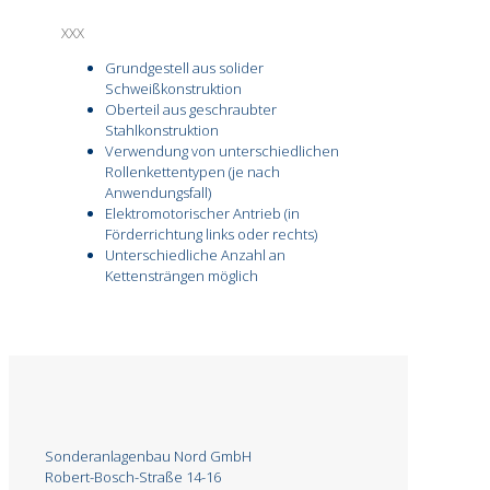
XXX
Grundgestell aus solider
Schweißkonstruktion
Oberteil aus geschraubter
Stahlkonstruktion
Verwendung von unterschiedlichen
Rollenkettentypen (je nach
Anwendungsfall)
Elektromotorischer Antrieb (in
Förderrichtung links oder rechts)
Unterschiedliche Anzahl an
Kettensträngen möglich
Sonderanlagenbau Nord GmbH
Robert-Bosch-Straße 14-16