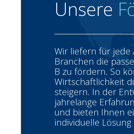
Unsere
F
Wir liefern für jed
Branchen die pass
B zu fördern. So k
Wirtschaftlichkeit
steigern. In der En
jahrelange Erfahru
und bieten Ihnen 
individuelle Lösung 