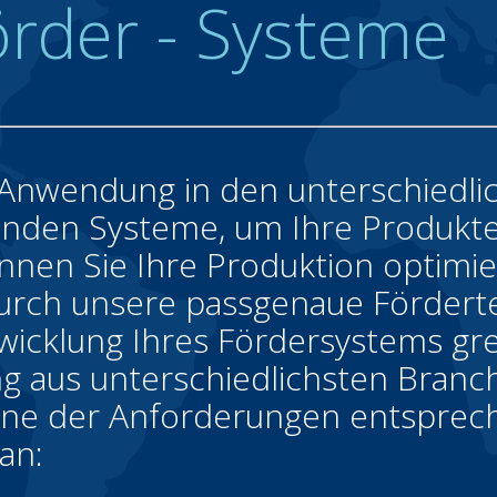
örder - Systeme
e Anwendung in den unterschiedli
enden Systeme, um Ihre Produkte
önnen Sie Ihre Produktion optimi
 durch unsere passgenaue Fördert
twicklung Ihres Fördersystems gre
ng aus unterschiedlichsten Branc
eine der Anforderungen entspre
an: