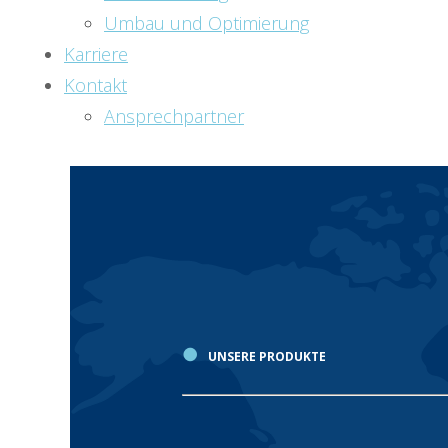
Umbau und Optimierung
Karriere
Kontakt
Ansprechpartner
●
UNSERE PRODUKTE