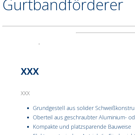
Gurtbandförderer
XXX
XXX
Grundgestell aus solider Schweißkonstru
Oberteil aus geschraubter Aluminium- od
Kompakte und platzsparende Bauweise