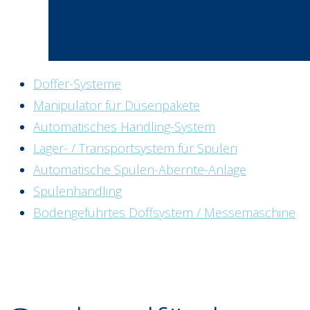
Doffer-Systeme
Manipulator für Düsenpakete
Automatisches Handling-System
Lager- / Transportsystem für Spulen
Automatische Spulen-Abernte-Anlage
Spulenhandling
Bodengeführtes Doffsystem / Messemaschine