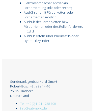
Elektromotorischer Antrieb (in
Förderrichtung links oder rechts)
Ausführung mit Förderketten oder
Förderriemen möglich
Aushub der Förderketten bzw.
Förderriemen oder des Rollenförderers
möglich
Aushub erfolgt über Pneumatik- oder
Hydraulikzylinder
Sonderanlagenbau Nord GmbH
Robert-Bosch-Straße 14-16
25335 Elmshorn
Deutschland
Tel: +49 (0)4121 - 788 100
info@sab-nord.de