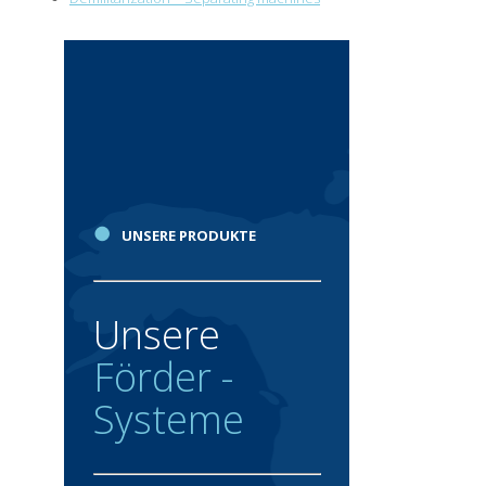
●
UNSERE PRODUKTE
Unsere
Förder -
Systeme